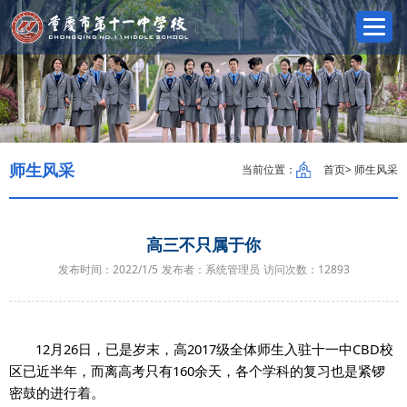
师生风采
当前位置：
首页
> 师生风采
高三不只属于你
发布时间：2022/1/5
发布者：系统管理员
访问次数：
12893
12
月26日，已是岁末，高2017级全体师生入驻十一中CBD校
区已近半年，而离高考只有160余天，各个学科的复习也是紧锣
密鼓的进行着。