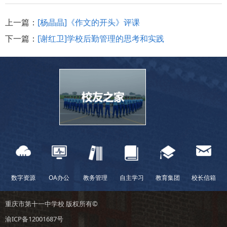
上一篇：
[杨晶晶]《作文的开头》评课
下一篇：
[谢红卫]学校后勤管理的思考和实践
数字资源
OA办公
教务管理
自主学习
教育集团
校长信箱
重庆市第十一中学校 版权所有©
渝ICP备12001687号