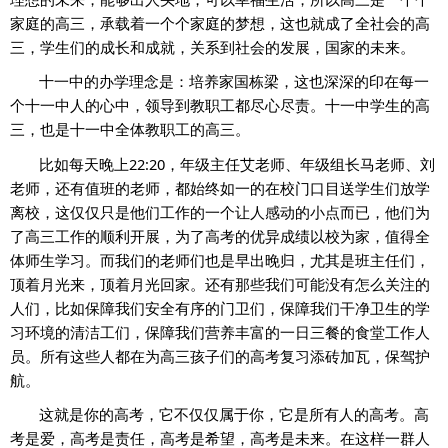
家庭的高三，承载着一个个家庭的梦想，这也就成了全社会的高
三，学生们的成长和成就，关系到社会的发展，国家的未来。
十一中的办学理念是：培养家国栋梁，这也深深的印在每一
个十一中人的心中，领导到教职工都尽心尽责。十一中学生的高
三，也是十一中全体教职工的高三。
比如每天晚上22:20，年级主任艾老师、年级组长马老师、刘
老师，还有值班的老师，都始终如一的在校门口目送学生们放学
离校，这仅仅只是他们工作的一个让人感动的小点而已，他们为
了高三工作的顺利开展，为了高考的优异成绩以校为家，值得全
体师生学习。而我们的老师们也是早出晚归，尤其是班主任们，
顶着月光来，顶着月光回家。还有那些我们可能没有怎么关注的
人们，比如保障我们安全有序的门卫们，保障我们干净卫生的学
习环境的清洁工们，保障我们营养丰富的一日三餐的食堂工作人
员。所有这些人都在为高三孩子们的高考复习添砖加瓦，保驾护
航。
这就是你的高考，它不仅仅属于你，它是所有人的高考。高
考是爱，高考是责任，高考是希望，高考是未来。在这样一群人