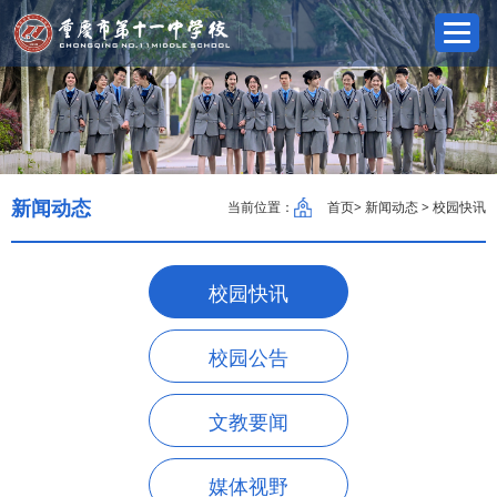
新闻动态
当前位置：
首页
> 新闻动态 > 校园快讯
校园快讯
校园公告
文教要闻
媒体视野