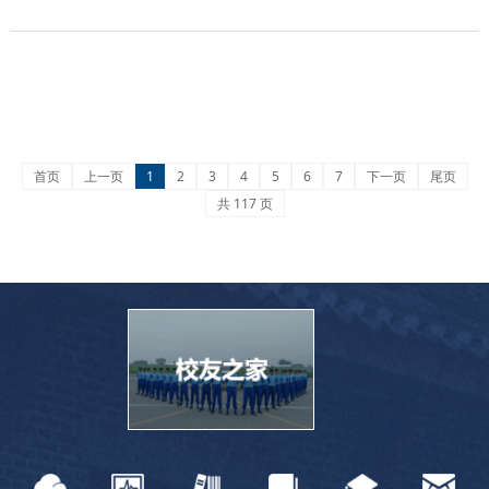
首页
上一页
1
2
3
4
5
6
7
下一页
尾页
共 117 页