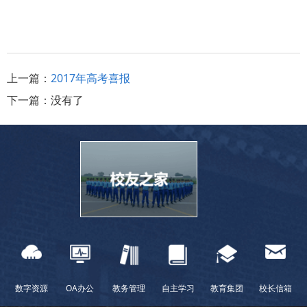
上一篇：
2017年高考喜报
下一篇：
没有了
数字资源
OA办公
教务管理
自主学习
教育集团
校长信箱