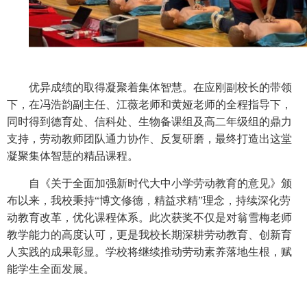
优异成绩的取得凝聚着集体智慧。在应刚副校长的带领
下，在冯浩韵副主任、江薇老师和黄娅老师的全程指导下，
同时得到德育处、信科处、生物备课组及高二年级组的鼎力
支持，劳动教师团队通力协作、反复研磨，最终打造出这堂
凝聚集体智慧的精品课程。
自《关于全面加强新时代大中小学劳动教育的意见》颁
布以来，我校秉持
“博文修德，精益求精”理念，持续深化劳
动教育改革，优化课程体系。此次获奖不仅是对翁雪梅老师
教学能力的高度认可，更是我校长期深耕劳动教育、创新育
人实践的成果彰显。学校将继续推动劳动素养落地生根，赋
能学生全面发展。