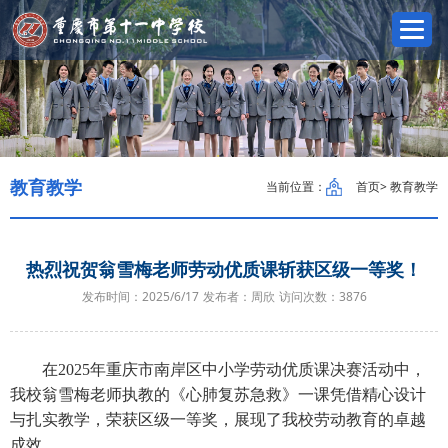
教育教学
当前位置：
首页
> 教育教学
热烈祝贺翁雪梅老师劳动优质课斩获区级一等奖！
发布时间：2025/6/17
发布者：周欣
访问次数：
3876
在
2025年重庆市南岸区中小学劳动优质课决赛活动中，
我校翁雪梅老师执教的《心肺复苏急救》一课凭借精心设计
与扎实教学，荣获区级一等奖，展现了我校劳动教育的卓越
成效。