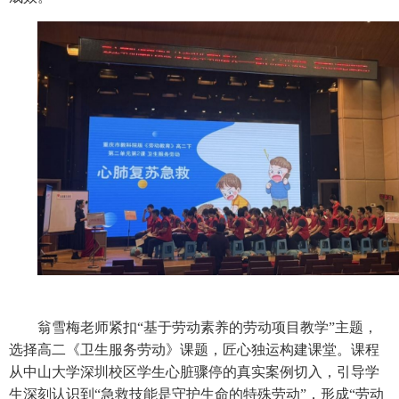
翁雪梅老师紧扣
“基于劳动素养的劳动项目教学”主题，
选择高二《卫生服务劳动》课题，匠心独运构建课堂。课程
从中山大学深圳校区学生心脏骤停的真实案例切入，引导学
生深刻认识到“急救技能是守护生命的特殊劳动”，形成“劳动